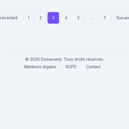
récédant
1
2
3
4
5
…
7
Suivan
©
2026
Divinesens. Tous droits réservés.
Mentions légales
RGPD
Contact