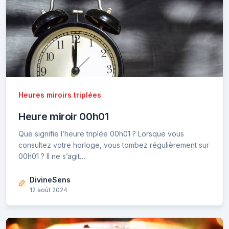
Heures miroirs triplées
Heure miroir 00h01
Que signifie l’heure triplée 00h01 ? Lorsque vous
consultez votre horloge, vous tombez régulièrement sur
00h01 ? Il ne s’agit…
DivineSens
12 août 2024