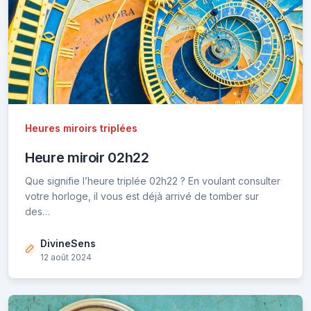
Heures miroirs triplées
Heure miroir 02h22
Que signifie l’heure triplée 02h22 ? En voulant consulter
votre horloge, il vous est déjà arrivé de tomber sur
des…
DivineSens
12 août 2024